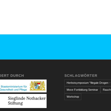
DERT DURCH
SCHLAGWÖRTER
Herbstsymposium "Illegale Drogen -
Move Fortbildung Seminar
Rauchf
Workshop